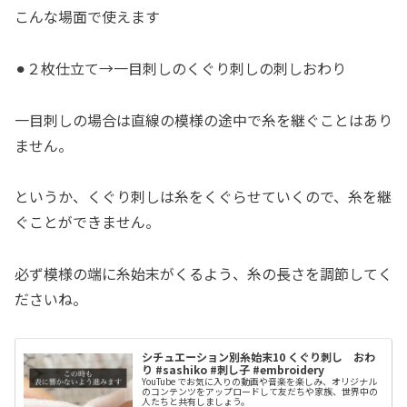
こんな場面で使えます
⚫︎２枚仕立て→一目刺しのくぐり刺しの刺しおわり
一目刺しの場合は直線の模様の途中で糸を継ぐことはあり
ません。
というか、くぐり刺しは糸をくぐらせていくので、糸を継
ぐことができません。
必ず模様の端に糸始末がくるよう、糸の長さを調節してく
ださいね。
シチュエーション別糸始末10 くぐり刺し おわ
り #sashiko #刺し子 #embroidery
YouTube でお気に入りの動画や音楽を楽しみ、オリジナル
のコンテンツをアップロードして友だちや家族、世界中の
人たちと共有しましょう。