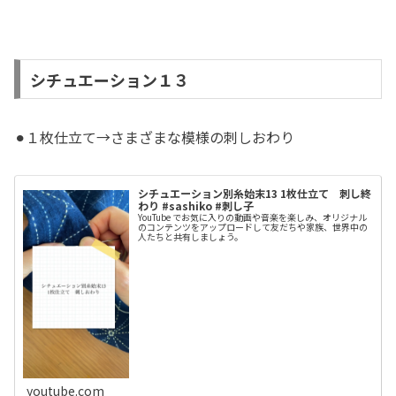
シチュエーション１３
⚫︎１枚仕立て→さまざまな模様の刺しおわり
シチュエーション別糸始末13 1枚仕立て 刺し終
わり #sashiko #刺し子
YouTube でお気に入りの動画や音楽を楽しみ、オリジナル
のコンテンツをアップロードして友だちや家族、世界中の
人たちと共有しましょう。
youtube.com