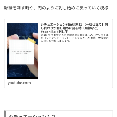
額縁を刺す時や、円のように刺し始めに戻っていく模様
シチュエーション別糸始末11 【一枚仕立て】刺
し終わりが刺し始めに戻る時（額縁など）
#sashiko #刺し子
YouTube でお気に入りの動画や音楽を楽しみ、オリジナル
のコンテンツをアップロードして友だちや家族、世界中の
人たちと共有しましょう。
youtube.com
シチュエーション１２