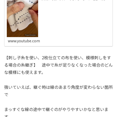
のきほん」のやり方をベースに少しだけアレンジさせてい
ただいています継ぐ糸の端を新しい...
www.youtube.com
【刺し子糸を使い、2枚仕立ての布を使い、模様刺しをす
る場合の糸継ぎ】 途中で糸が足りなくなった場合のどん
な模様にも使えます。
強いていえば、継ぐ時は線のあまり角度が変わらない箇所
で
まっすぐな線の途中で継ぐのがやりやすいかなと思いま
す。