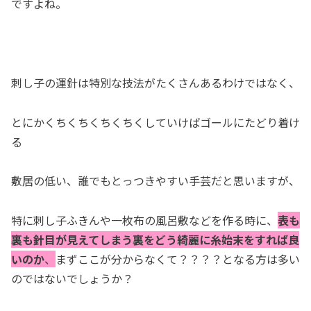
ですよね。
刺し子の運針は特別な技法がたくさんあるわけではなく、
とにかくちくちくちくちくしていけばゴールにたどり着け
る
敷居の低い、誰でもとっつきやすい手芸だと思いますが、
特に刺し子ふきんや一枚布の風呂敷などを作る時に、
表も
裏も針目が見えてしまう裏をどう綺麗に糸始末をすれば良
いのか
、
まずここが分からなくて？？？？となる方は多い
のではないでしょうか？