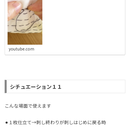
youtube.com
シチュエーション１１
こんな場面で使えます
⚫︎１枚仕立て→刺し終わりが刺しはじめに戻る時