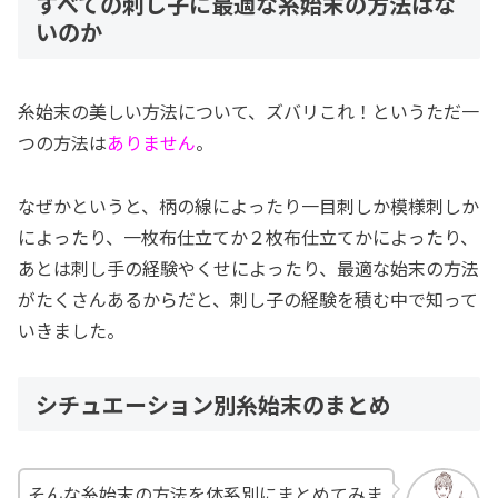
すべての刺し子に最適な糸始末の方法はな
いのか
糸始末の美しい方法について、ズバリこれ！というただ一
つの方法は
ありません
。
なぜかというと、柄の線によったり一目刺しか模様刺しか
によったり、一枚布仕立てか２枚布仕立てかによったり、
あとは刺し手の経験やくせによったり、最適な始末の方法
がたくさんあるからだと、刺し子の経験を積む中で知って
いきました。
シチュエーション別糸始末のまとめ
そんな糸始末の方法を体系別にまとめてみま