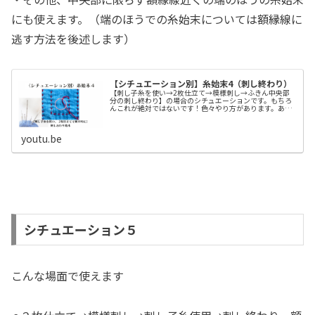
にも使えます。（端のほうでの糸始末については額縁線に
逃す方法を後述します）
【シチュエーション別】糸始末4（刺し終わり）
【刺し子糸を使い→2枚仕立て→模様刺し→ふきん中央部
分の刺し終わり】の場合のシチュエーションです。もちろ
んこれが絶対ではないです！色々やり方があります。あな
たのやり方はどんなですか？よろしければコメントやＤＭ
くださいね^_^見本動画はつなぎ...
youtu.be
シチュエーション５
こんな場面で使えます