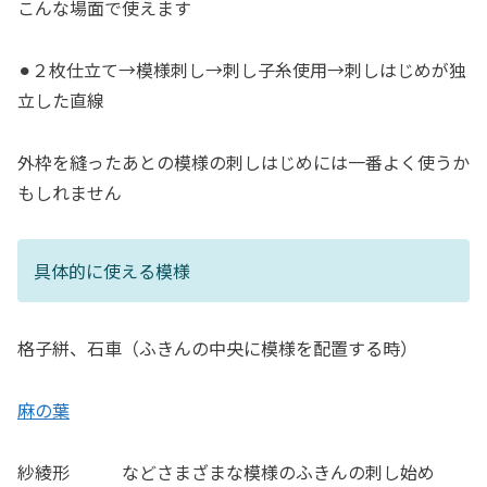
こんな場面で使えます
⚫︎２枚仕立て→模様刺し→刺し子糸使用→刺しはじめが独
立した直線
外枠を縫ったあとの模様の刺しはじめには一番よく使うか
もしれません
具体的に使える模様
格子絣、石車（ふきんの中央に模様を配置する時）
麻の葉
紗綾形 などさまざまな模様のふきんの刺し始め