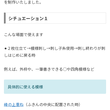
を制作いたしました。
シチュエーション１
こんな場面で使えます
⚫︎２枚仕立て→模様刺し→刺し子糸使用→刺し終わりが刺
しはじめに戻る時
例えば、外枠や、一筆書きできる○や四角模様など
具体的に使える模様
峰の上重ね
（ふきんの中央に配置された時）