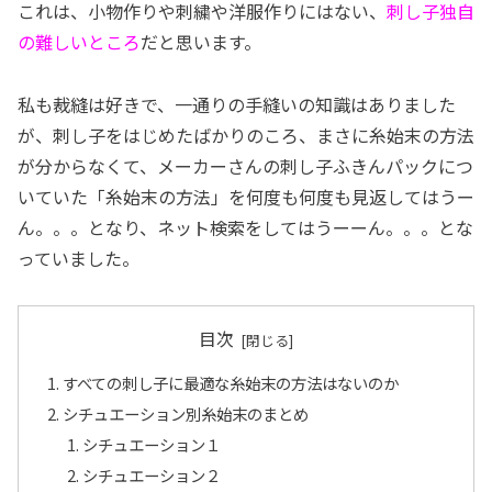
これは、小物作りや刺繍や洋服作りにはない、
刺し子独自
の難しいところ
だと思います。
私も裁縫は好きで、一通りの手縫いの知識はありました
が、刺し子をはじめたばかりのころ、まさに糸始末の方法
が分からなくて、メーカーさんの刺し子ふきんパックにつ
いていた「糸始末の方法」を何度も何度も見返してはうー
ん。。。となり、ネット検索をしてはうーーん。。。とな
っていました。
目次
すべての刺し子に最適な糸始末の方法はないのか
シチュエーション別糸始末のまとめ
シチュエーション１
シチュエーション２