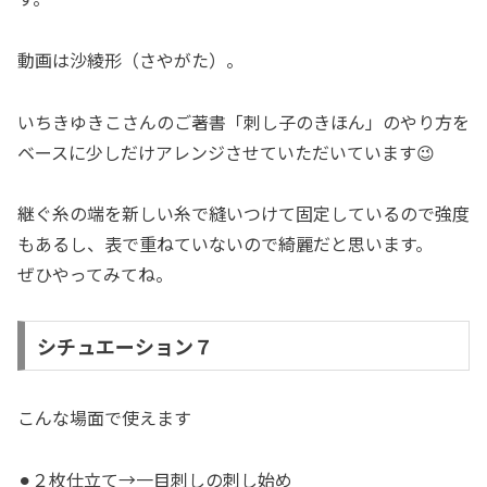
動画は沙綾形（さやがた）。
いちきゆきこさんのご著書「刺し子のきほん」のやり方を
ベースに少しだけアレンジさせていただいています😉
継ぐ糸の端を新しい糸で縫いつけて固定しているので強度
もあるし、表で重ねていないので綺麗だと思います。
ぜひやってみてね。
シチュエーション７
こんな場面で使えます
⚫︎２枚仕立て→一目刺しの刺し始め