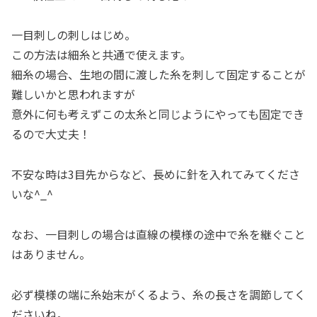
一目刺しの刺しはじめ。
この方法は細糸と共通で使えます。
細糸の場合、生地の間に渡した糸を刺して固定することが
難しいかと思われますが
意外に何も考えずこの太糸と同じようにやっても固定でき
るので大丈夫！
不安な時は3目先からなど、長めに針を入れてみてくださ
いな^_^
なお、一目刺しの場合は直線の模様の途中で糸を継ぐこと
はありません。
必ず模様の端に糸始末がくるよう、糸の長さを調節してく
ださいね。