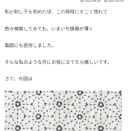
2021.09.28
2023.05.29
私が刺し子を初めた頃、この模様にすごく憧れて
色々検索してみても、いまいち情報が薄く
製図にも苦労しました。
そんな私のような方にお役に立てたら嬉しいです。
さて、今回は