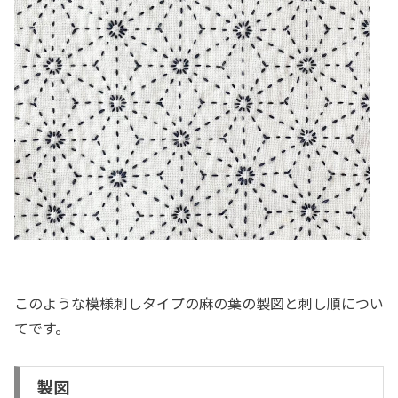
このような模様刺しタイプの麻の葉の製図と刺し順につい
てです。
製図