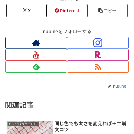
X
Pinterest
コピー
nuu.neをフォローする
nuu.ne
関連記事
同じ色でも太さを変えれば＋二崩
刺し子ライフハック（コツ）
文コツ