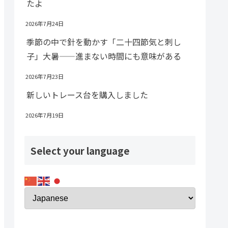
たよ
2026年7月24日
季節の中で針を動かす「二十四節気と刺し
子」大暑——進まない時間にも意味がある
2026年7月23日
新しいトレース台を購入しました
2026年7月19日
Select your language