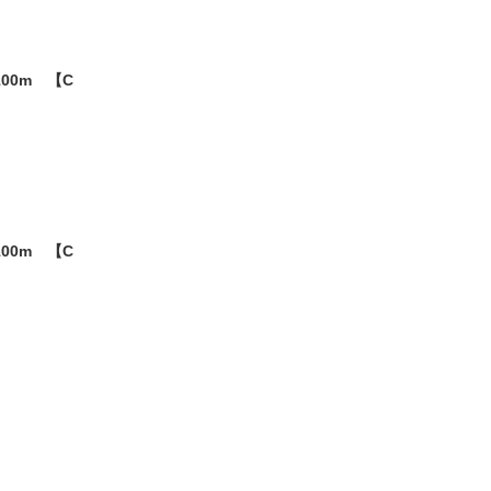
00m 【C
00m 【C
。