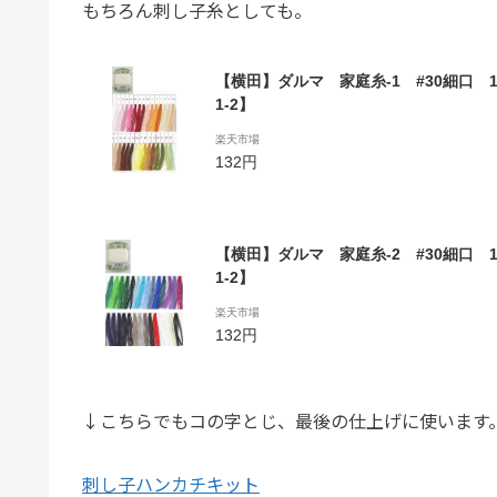
もちろん刺し子糸としても。
【横田】ダルマ 家庭糸-1 #30細口 1
1-2】
楽天市場
132円
【横田】ダルマ 家庭糸-2 #30細口 1
1-2】
楽天市場
132円
↓こちらでもコの字とじ、最後の仕上げに使います
刺し子ハンカチキット