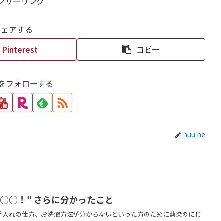
ンサーリンク
シェアする
Pinterest
コピー
neをフォローする
nuu.ne
○○！” さらに分かったこと
手入れの仕方、お洗濯方法が分からないといった方のために藍染のにじ