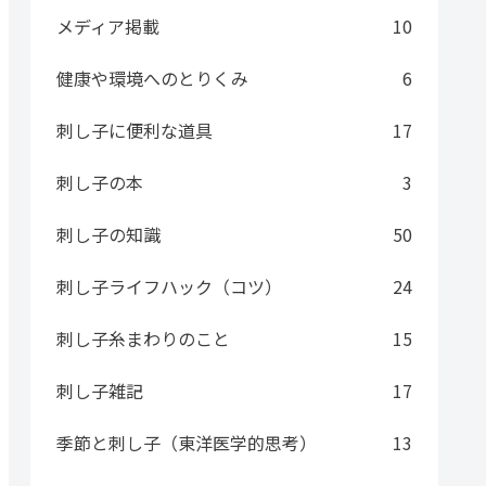
メディア掲載
10
健康や環境へのとりくみ
6
刺し子に便利な道具
17
刺し子の本
3
刺し子の知識
50
刺し子ライフハック（コツ）
24
刺し子糸まわりのこと
15
刺し子雑記
17
季節と刺し子（東洋医学的思考）
13