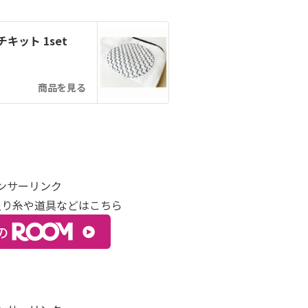
ット 1set
商品を見る
ンサーリンク
入り糸や道具などはこちら