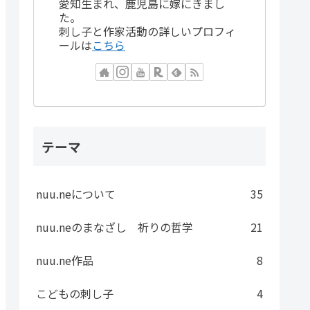
愛知生まれ、鹿児島に嫁にきまし
た。
刺し子と作家活動の詳しいプロフィ
ールは
こちら
テーマ
nuu.neについて
35
nuu.neのまなざし 祈りの哲学
21
nuu.ne作品
8
こどもの刺し子
4