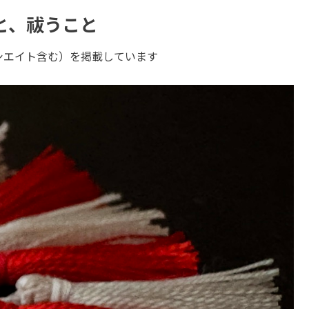
と、祓うこと
ソシエイト含む）を掲載しています