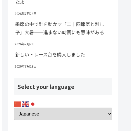
たよ
2026年7月24日
季節の中で針を動かす「二十四節気と刺し
子」大暑——進まない時間にも意味がある
2026年7月23日
新しいトレース台を購入しました
2026年7月19日
Select your language