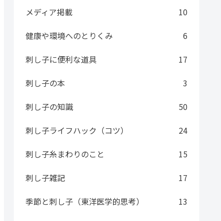
メディア掲載
10
健康や環境へのとりくみ
6
刺し子に便利な道具
17
刺し子の本
3
刺し子の知識
50
刺し子ライフハック（コツ）
24
刺し子糸まわりのこと
15
刺し子雑記
17
季節と刺し子（東洋医学的思考）
13