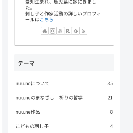
愛知生まれ、鹿児島に嫁にきまし
た。
刺し子と作家活動の詳しいプロフィ
ールは
こちら
テーマ
nuu.neについて
35
nuu.neのまなざし 祈りの哲学
21
nuu.ne作品
8
こどもの刺し子
4