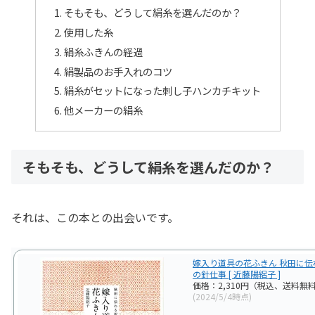
そもそも、どうして絹糸を選んだのか？
使用した糸
絹糸ふきんの経過
絹製品のお手入れのコツ
絹糸がセットになった刺し子ハンカチキット
他メーカーの絹糸
そもそも、どうして絹糸を選んだのか？
それは、この本との出会いです。
嫁入り道具の花ふきん 秋田に伝
の針仕事 [ 近藤陽絽子 ]
価格：2,310円（税込、送料無料
(2024/5/4時点)