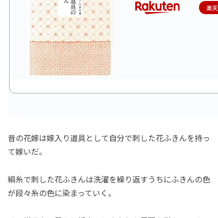
楽
昔の花嫁は嫁入り道具として自分で刺した花ふきんを持っ
て嫁いだ。
絹糸で刺した花ふきんは洗濯を繰り返すうちにふきんの色
が段々糸の色に染まっていく。