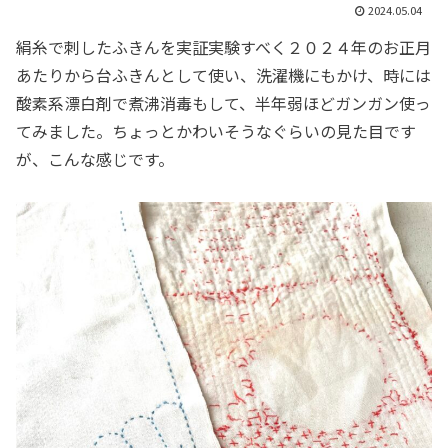
2024.05.04
絹糸で刺したふきんを実証実験すべく２０２４年のお正月
あたりから台ふきんとして使い、洗濯機にもかけ、時には
酸素系漂白剤で煮沸消毒もして、半年弱ほどガンガン使っ
てみました。ちょっとかわいそうなぐらいの見た目です
が、こんな感じです。