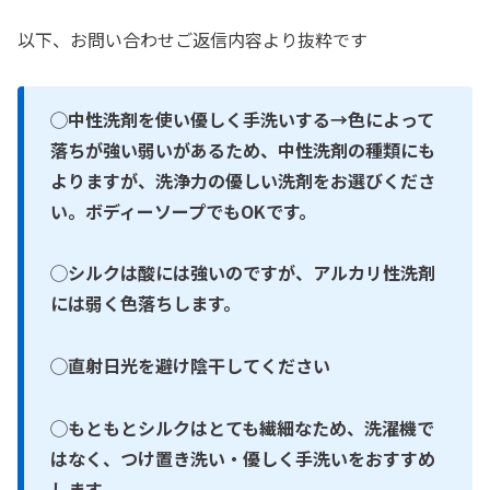
以下、お問い合わせご返信内容より抜粋です
◯中性洗剤を使い優しく手洗いする
→
色によって
落ちが強い弱いがあるため、中性洗剤の種類にも
よりますが、
洗浄力の優しい洗剤をお選びくださ
い。ボディーソープでも
OK
です。
◯シルクは酸には強いのですが、アルカリ性洗剤
には弱く色落ちします。
◯直射日光を避け陰干してください
◯
もともとシルクはとても繊細なため、
洗濯機で
はなく、つけ置き洗い・優しく手洗いをおすすめ
します