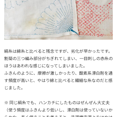
絹糸は綿糸と比べると残念ですが、劣化が早かったです。
割菊の三つ編み部分がちぎれてしまい、一目刺しの赤糸の
ほうはあわれな感じになってしまいました。
ふきんのように、摩擦が激しかったり、酸素系漂白剤を通
す頻度が高いと、やはり綿と比べると繊細な糸なのだと感
じました。
※ 同じ絹糸でも、ハンカチにしたものはぜんぜん大丈夫
（使う頻度はふきんより低いし、漂白剤は使っていないか
らかな。長く使うことを考えると、洗濯機洗濯よりはやは