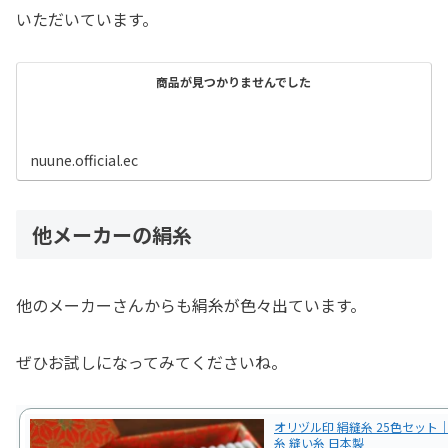
いただいています。
商品が見つかりませんでした
nuune.official.ec
他メーカーの絹糸
他のメーカーさんからも絹糸が色々出ています。
ぜひお試しになってみてくださいね。
オリヅル印 絹縫糸 25色セット｜
糸 縫い糸 日本製