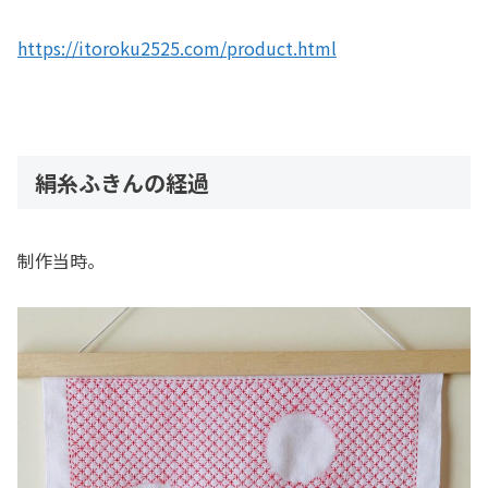
https://itoroku2525.com/product.html
絹糸ふきんの経過
制作当時。