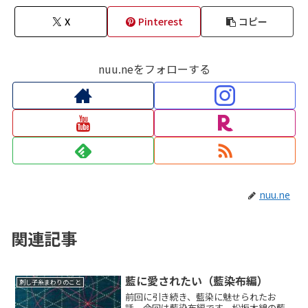
X
Pinterest
コピー
nuu.neをフォローする
nuu.ne
関連記事
藍に愛されたい（藍染布編）
刺し子糸まわりのこと
前回に引き続き、藍染に魅せられたお
話。今回は藍染布編です。松坂木綿の藍