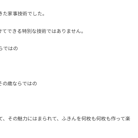
きた家事技術でした。
けてできる特別な技術ではありません。
らではの
その歳ならではの
て、その魅力にはまられて、ふきんを何枚も何枚も作って楽