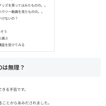
グッズを買ってはみたものの。。
Sでハウツー動画を見たものの。。
いけないの？
外そう
を選ぶ
講座を受けてみる
のは無理？
できる手芸です。
ることからあみだされました。