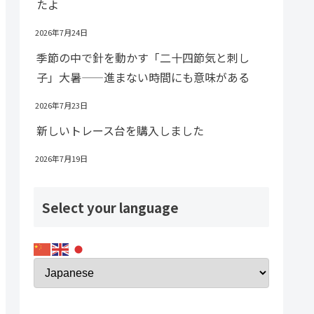
たよ
2026年7月24日
季節の中で針を動かす「二十四節気と刺し
子」大暑——進まない時間にも意味がある
2026年7月23日
新しいトレース台を購入しました
2026年7月19日
Select your language