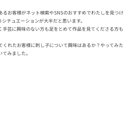
あるお客様がネット検索やSNSのおすすめでわたしを見つけ
うシチュエーションが大半だと思います。
く手芸に興味のない方も足をとめて作品を見てくださる方も
てくれたお客様に刺し子について興味はあるか？やってみた
いてみました。