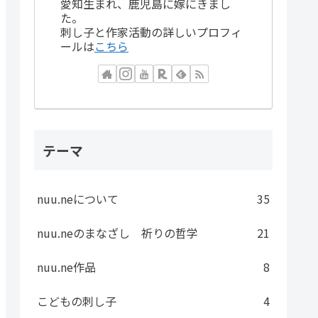
愛知生まれ、鹿児島に嫁にきまし
た。
刺し子と作家活動の詳しいプロフィ
ールは
こちら
テーマ
nuu.neについて
35
nuu.neのまなざし 祈りの哲学
21
nuu.ne作品
8
こどもの刺し子
4