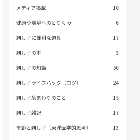
メディア掲載
10
健康や環境へのとりくみ
6
刺し子に便利な道具
17
刺し子の本
3
刺し子の知識
50
刺し子ライフハック（コツ）
24
刺し子糸まわりのこと
15
刺し子雑記
17
季節と刺し子（東洋医学的思考）
13