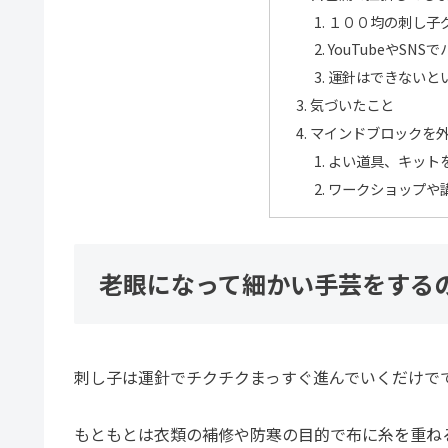
１００均の刺し子
YouTubeやSN
運針はできないと
気づいたこと
マインドブロックを
よい道具、キット
ワークショップや
老眼になって細かい手芸をする
刺し子は運針でチクチクまっすぐ進んでいくだけで
もともとは衣類の補修や防寒の目的で布に糸を重ね