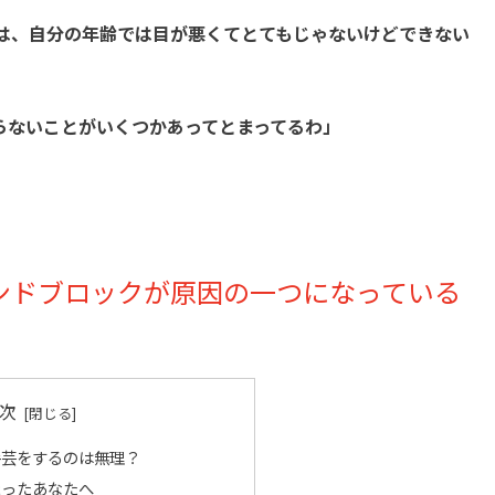
は、自分の年齢では目が悪くてとてもじゃないけどできない
らないことがいくつかあってとまってるわ」
ンドブロックが原因の一つになっている
次
手芸をするのは無理？
まったあなたへ