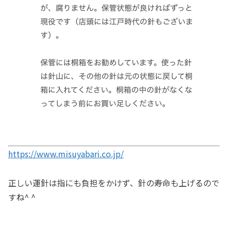
https://www.misuyabari.co.jp/
正しい運針は指にも負担をかけず、針の寿命も上げるので
すね^ ^