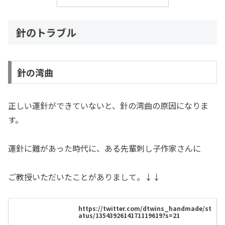
針のトラブル
針の湾曲
正しい運針ができていないと、針の湾曲の原因になりま
す。
運針に難があった時代に、ある先輩刺し子作家さんに
ご教授いただいたことがありまして。↓↓
https://twitter.com/dtwins_handmade/st
atus/1354392614171119619?s=21