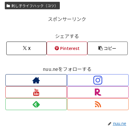
刺し子ライフハック（コツ）
スポンサーリンク
シェアする
X
Pinterest
コピー
nuu.neをフォローする
nuu.ne