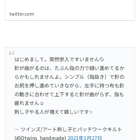
twitter.com
はじめまして。突然参入ですいません💦
針が曲がるのは、たぶん指の力で縫い進めてるか
らかもしれませんよ。シンブル（指抜き）で針の
お尻を押し進めていきながら、左手に持つ布も針
の動きに合わせて上下すると針が曲がらず、指も
疲れません☺️
刺し子やる人が増えて嬉しいです✨
— ツインズ/アート刺し子とパッチワークキルト
(@Dtwins_handmade)
2021年1月27日