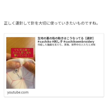
正しく運針して針を大切に使っていきたいものですね。
生地の裏の指の動きはこうなってる【運針】
#sashiko #刺し子 #sashikoembroidery
作成した動画を友だち、家族、世界中の人たちと共有
youtube.com