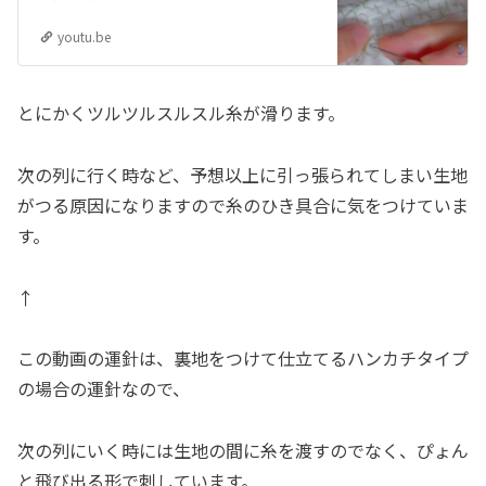
youtu.be
とにかくツルツルスルスル糸が滑ります。
次の列に行く時など、予想以上に引っ張られてしまい生地
がつる原因になりますので糸のひき具合に気をつけていま
す。
↑
この動画の運針は、裏地をつけて仕立てるハンカチタイプ
の場合の運針なので、
次の列にいく時には生地の間に糸を渡すのでなく、ぴょん
と飛び出る形で刺しています。