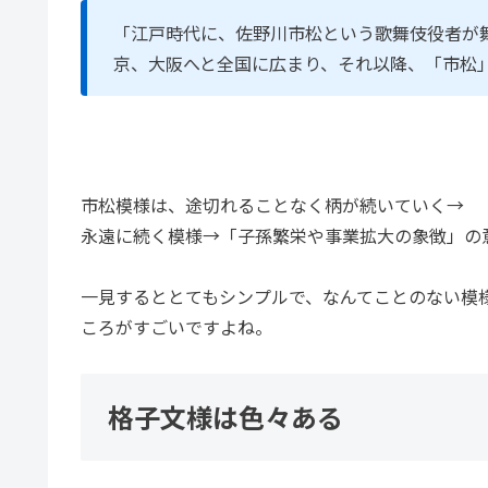
「江戸時代に、佐野川市松という歌舞伎役者が
京、大阪へと全国に広まり、それ以降、「市松
【和の文化をうけつぐ日
市松模様は、途切れることなく柄が続いていく→
永遠に続く模様→「子孫繁栄や事業拡大の象徴」の意
一見するととてもシンプルで、なんてことのない模
ころがすごいですよね。
格子文様は色々ある