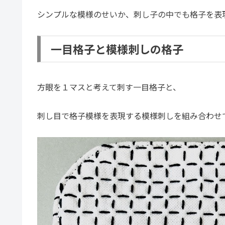
シンプルな模様のせいか、刺し子の中でも格子を表
一目格子と模様刺しの格子
方眼を１マスと考えて刺す一目格子と、
刺し目で格子模様を表現する模様刺しを組み合わせ