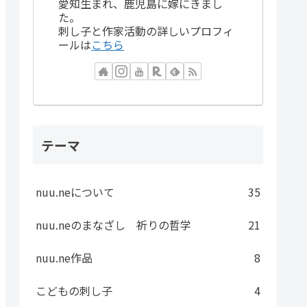
愛知生まれ、鹿児島に嫁にきまし
た。
刺し子と作家活動の詳しいプロフィ
ールは
こちら
テーマ
nuu.neについて
35
nuu.neのまなざし 祈りの哲学
21
nuu.ne作品
8
こどもの刺し子
4