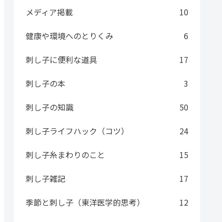
メディア掲載
10
健康や環境へのとりくみ
6
刺し子に便利な道具
17
刺し子の本
3
刺し子の知識
50
刺し子ライフハック（コツ）
24
刺し子糸まわりのこと
15
刺し子雑記
17
季節と刺し子（東洋医学的思考）
12