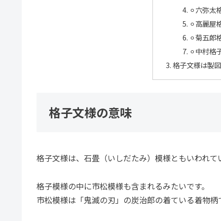
⚪︎六弥
⚪︎高麗
⚪︎菊五郎
⚪︎中村格
格子文様は製図
格子文様の意味
格子文様は、石畳（いしだたみ）模様ともいわれて
格子模様の中に市松模様も含まれるみたいです。
市松模様は「鬼滅の刃」の炭治郎の着ている着物柄て