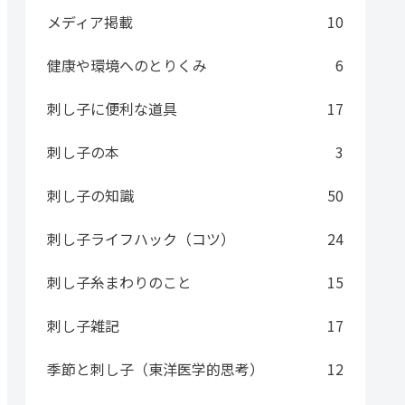
メディア掲載
10
健康や環境へのとりくみ
6
刺し子に便利な道具
17
刺し子の本
3
刺し子の知識
50
刺し子ライフハック（コツ）
24
刺し子糸まわりのこと
15
刺し子雑記
17
季節と刺し子（東洋医学的思考）
12