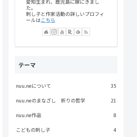
愛知生まれ、鹿児島に嫁にきまし
た。
刺し子と作家活動の詳しいプロフィ
ールは
こちら
テーマ
nuu.neについて
35
nuu.neのまなざし 祈りの哲学
21
nuu.ne作品
8
こどもの刺し子
4