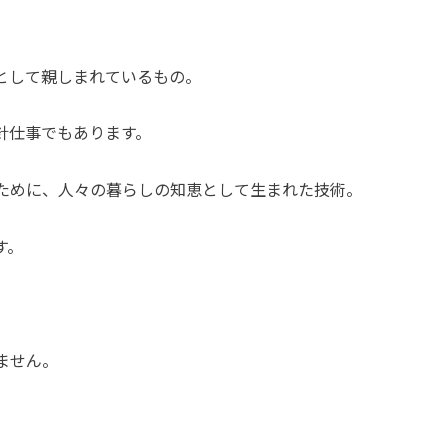
として親しまれているもの。
針仕事でもあります。
ために、人々の暮らしの知恵として生まれた技術。
す。
ません。