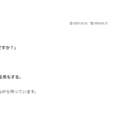
2025.10.15
2026.03.17
。
ですか？」
る気もする。
ながら作っています。