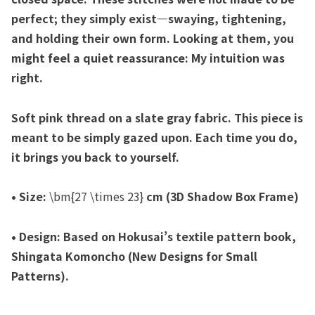
perfect; they simply exist—swaying, tightening,
and holding their own form. Looking at them, you
might feel a quiet reassurance: My intuition was
right.
Soft pink thread on a slate gray fabric. This piece is
meant to be simply gazed upon. Each time you do,
it brings you back to yourself.
• Size:
\bm{27 \times 23}
cm (3D Shadow Box Frame)
• Design: Based on Hokusai’s textile pattern book,
Shingata Komoncho (New Designs for Small
Patterns).