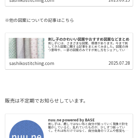
※他の図案についての記事はこちら
刺し子のかわいい図案やおすすめ図案などまとめ
刺し子には、さまざまな図案、模様があります。今まで刺
してきた図案に関する記事をまとめてみました。図案の持
つ意味や、一部の図案のみですが刺し方をシェアしていま
す。まだご紹介していない図案や、これから刺す図案を少
しずつですが増やしていけたらと思...
2025.07.28
sashikostitching.com
販売は不定期でお知らせしています。
nuu.ne powered by BASE
刺し子は、癒しではない布と自分が揃っていく現象だ針を
動かしていると、乱れていたものが、少しずつ揃ってい
く。それは布だけではなく、自分自身のリズムや感覚も同
じように。整えようとしなくても、ただ手を動かしている
うちに、ズレていたものが静かに収ま...