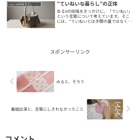
”ていねいな暮らし”の正体
nuu.neのまなざし 祈りの哲学
あるXの投稿をきっかけに、「ていねい」
という言葉について考えています。そこ
には、“ていねいとは手間の量ではなく、
向こう側...
スポンサーリンク
みると、そろう
番組出演と、言葉にしきれなかったこと
コメント