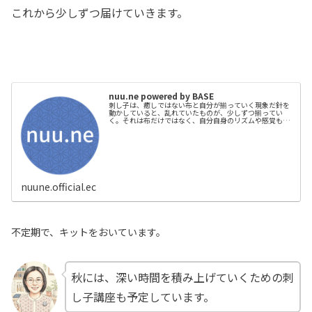
これから少しずつ届けていきます。
nuu.ne powered by BASE
刺し子は、癒しではない布と自分が揃っていく現象だ針を
動かしていると、乱れていたものが、少しずつ揃ってい
く。それは布だけではなく、自分自身のリズムや感覚も同
じように。整えようとしなくても、ただ手を動かしている
うちに、ズレていたものが静かに収ま...
nuune.official.ec
不定期で、キットをおいています。
秋には、深い時間を積み上げていくための刺
し子講座も予定しています。