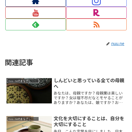
nuu.ne
関連記事
しんどいと思っている全ての母親
nuu.neのまなざし 祈りの哲学
へ
あなたは、母親ですか？母親業は楽しい
ですか？女は理不尽だなとモヤることが
ありますか？あなたは、娘ですか？お母
さんは、あな...
文化を大切にすることは、自分を
nuu.neのまなざし 祈りの哲学
大切にすること
先日、こんな言葉を目にしました。日本