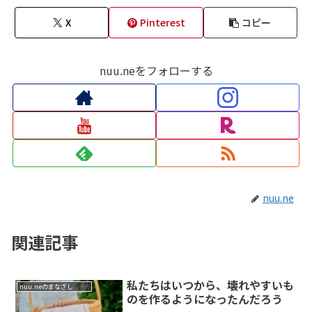
X
Pinterest
コピー
nuu.neをフォローする
nuu.ne
関連記事
私たちはいつから、壊れやすいも
nuu.neのまなざし 祈りの哲学
のを作るようになったんだろう