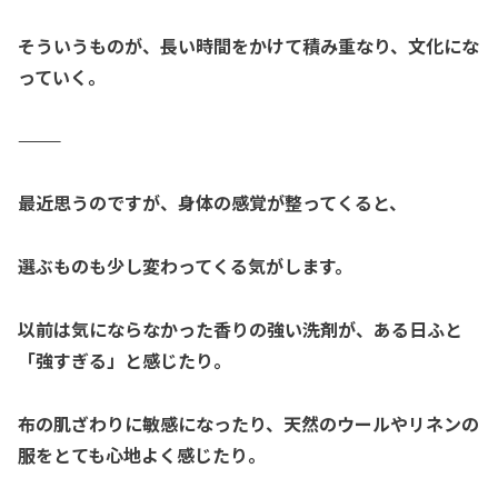
そういうものが、
長い時間をかけて積み重なり、
文化にな
っていく。
⸻
最近思うのですが、
身体の感覚が整ってくると、
選ぶものも少し変わってくる気がします。
以前は気にならなかった
香りの強い洗剤が、
ある日ふと
「強すぎる」と感じたり。
布の肌ざわりに敏感になったり、
天然のウールやリネンの
服を
とても心地よく感じたり。