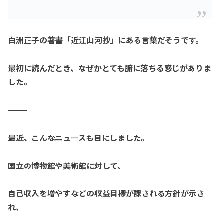
白洲正子
の著書「近江山河抄」
にある言葉だそうです。
最初に読んだとき、
なぜかとても腑に落ちる感じがありま
した。
⸻
最近、こんなニュースも目にしました。
国立の博物館や美術館に対して、
自己収入を増やすなどの収益目標が課される方針が示さ
れ、