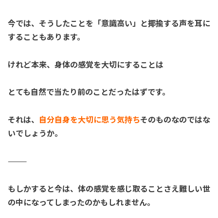
今では、そうしたことを
「意識高い」と揶揄する声を
耳に
することもあります。
けれど本来、
身体の感覚を大切にすることは
とても自然で当たり前のことだったはずです。
それは、
自分自身を大切に思う気持ち
そのものなのではな
いでしょうか。
⸻
もしかすると今は、
体の感覚を感じ取ることさえ
難しい世
の中になってしまったのかもしれません。