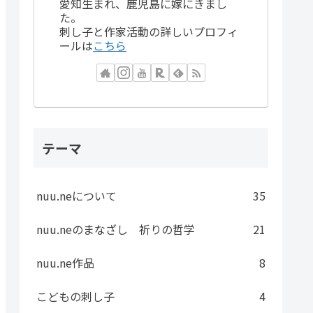
愛知生まれ、鹿児島に嫁にきまし
た。
刺し子と作家活動の詳しいプロフィ
ールは
こちら
テーマ
nuu.neについて
35
nuu.neのまなざし 祈りの哲学
21
nuu.ne作品
8
こどもの刺し子
4