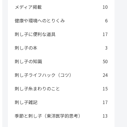
メディア掲載
10
健康や環境へのとりくみ
6
刺し子に便利な道具
17
刺し子の本
3
刺し子の知識
50
刺し子ライフハック（コツ）
24
刺し子糸まわりのこと
15
刺し子雑記
17
季節と刺し子（東洋医学的思考）
13