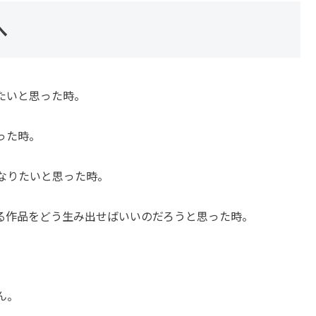
へ
たいと思った時。
った時。
なりたいと思った時。
る作品をどう生み出せばいいのだろうと思った時。
ん。