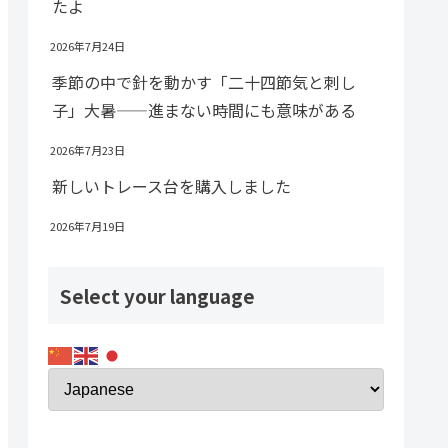
たよ
2026年7月24日
季節の中で針を動かす「二十四節気と刺し
子」大暑——進まない時間にも意味がある
2026年7月23日
新しいトレース台を購入しました
2026年7月19日
Select your language