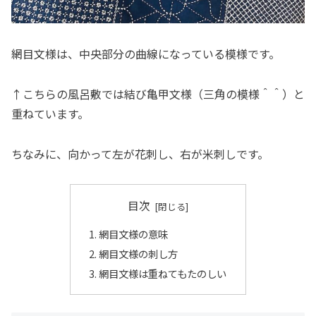
網目文様は、中央部分の曲線になっている模様です。
↑こちらの風呂敷では結び亀甲文様（三角の模様＾＾）と
重ねています。
ちなみに、向かって左が花刺し、右が米刺しです。
目次
網目文様の意味
網目文様の刺し方
網目文様は重ねてもたのしい