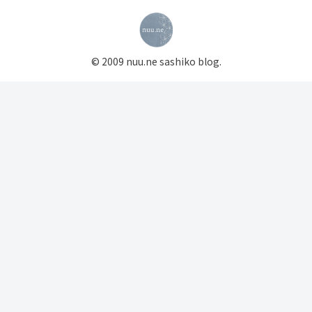
© 2009 nuu.ne sashiko blog.