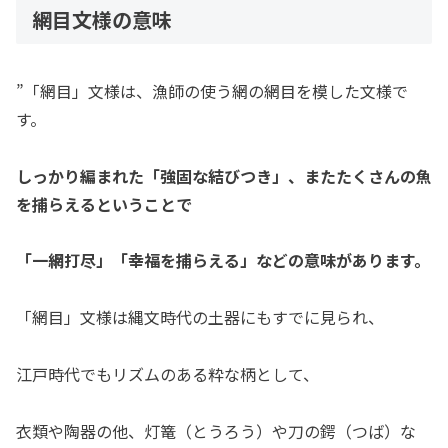
網目文様の意味
”「網目」文様は、漁師の使う網の網目を模した文様で
す。
しっかり編まれた「強固な結びつき」、またたくさんの魚
を捕らえるということで
「一網打尽」「幸福を捕らえる」などの意味があります。
「網目」文様は縄文時代の土器にもすでに見られ、
江戸時代でもリズムのある粋な柄として、
衣類や陶器の他、灯篭（とうろう）や刀の鍔（つば）な