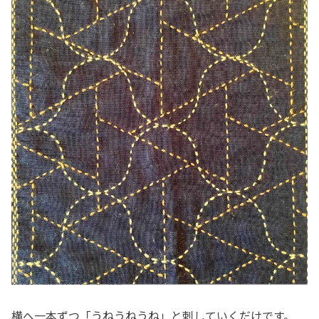
横へ一本ずつ「うねうねうね」と刺していくだけです。