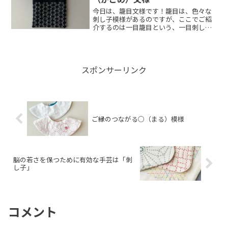
今日は、籠目文様です！籠目は、色々な
刺し子模様があるのですが、ここでご紹
介するのは一目籠目という、一目刺しで
作られた籠目...
スポンサーリンク
ご縁のつながる○（まる）模様
脳の若さを保つために有効な手芸は「刺
し子」
コメント