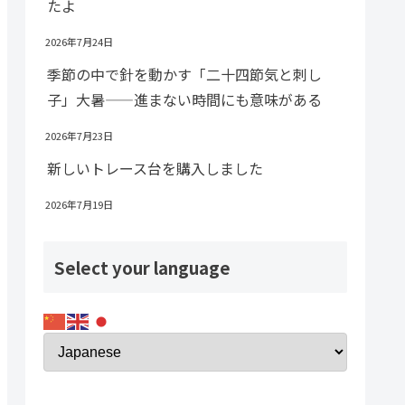
たよ
2026年7月24日
季節の中で針を動かす「二十四節気と刺し
子」大暑——進まない時間にも意味がある
2026年7月23日
新しいトレース台を購入しました
2026年7月19日
Select your language