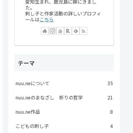
愛知生まれ、鹿児島に嫁にきまし
た。
刺し子と作家活動の詳しいプロフィ
ールは
こちら
テーマ
nuu.neについて
35
nuu.neのまなざし 祈りの哲学
21
nuu.ne作品
8
こどもの刺し子
4