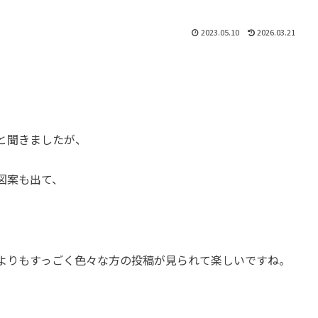
2023.05.10
2026.03.21
と聞きましたが、
図案も出て、
よりもすっごく色々な方の投稿が見られて楽しいですね。