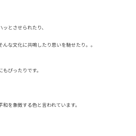
ハッとさせられたり、
そんな文化に共鳴したり思いを馳せたり。。
にもぴったりです。
平和を象徴する色と言われています。