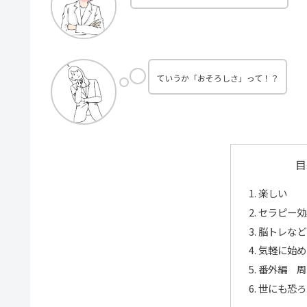
ていうか「おそろしさ」って！？
目
楽しい
セラピー効
脳トレなど
気軽に始め
番外編 周
世にも恐ろ