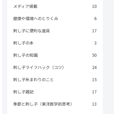
メディア掲載
10
健康や環境へのとりくみ
6
刺し子に便利な道具
17
刺し子の本
3
刺し子の知識
50
刺し子ライフハック（コツ）
24
刺し子糸まわりのこと
15
刺し子雑記
17
季節と刺し子（東洋医学的思考）
13