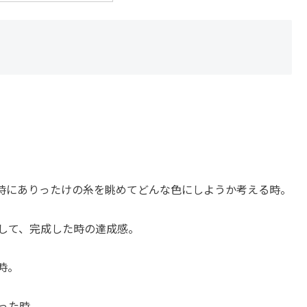
時にありったけの糸を眺めてどんな色にしようか考える時。
して、完成した時の達成感。
時。
った時