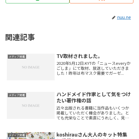
nuu.ne
関連記事
TV取材されました。
メディア掲載
2020年5月12日.KYTの「ニュースeveryか
ごしま」にて取材、放送していただきま
した！昨年は布マスク需要でガーゼ...
ハンドメイド作家として気をつけ
メディア掲載
たい著作権の話
近々出版される書籍に当作品もいくつか
掲載していただく機会がありました。と
ても光栄なことで素直にうれしく、見本
誌もいただき...
koshirauさん大人のキット特集
メディア掲載