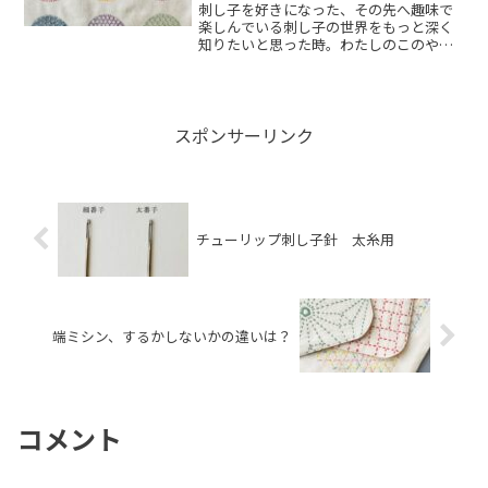
刺し子を好きになった、その先へ趣味で
楽しんでいる刺し子の世界をもっと深く
知りたいと思った時。わたしのこのやり
方、これであ...
スポンサーリンク
チューリップ刺し子針 太糸用
端ミシン、するかしないかの違いは？
コメント