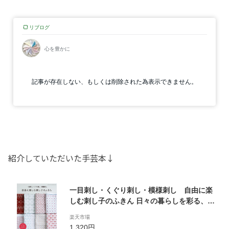
紹介していただいた手芸本↓
一目刺し・くぐり刺し・模様刺し 自由に楽
しむ刺し子のふきん 日々の暮らしを彩る、色
と模様を楽しむデザイン （レディブティック
楽天市場
シリーズ）
1,320円