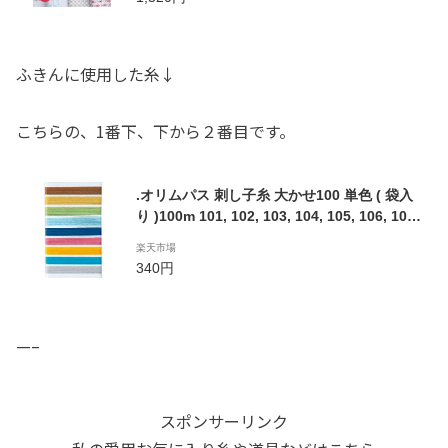
ふきんに使用した糸↓
こちらの、1番下、下から２番目です。
.オリムパス 刺し子糸 大かせ100 単色 ( 袋入
り )100m 101, 102, 103, 104, 105, 106, 107,
108, 109, 110, 111, 112, 113, 114 刺しゅう
楽天市場
さしこ 刺繍
340円
—–
スポンサーリンク