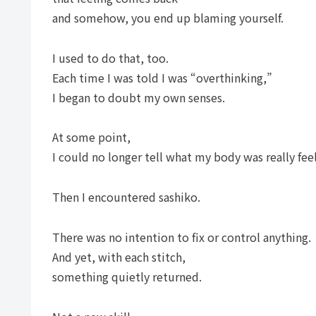
and somehow, you end up blaming yourself.
I used to do that, too.
Each time I was told I was “overthinking,”
I began to doubt my own senses.
At some point,
I could no longer tell what my body was really feel
Then I encountered sashiko.
There was no intention to fix or control anything.
And yet, with each stitch,
something quietly returned.