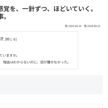
感覚を、一針ずつ、ほどいていく。
事。
2026.04.10
2026.04.13
次
ていますか。
、 理由はわからないのに、目が離せなかった。