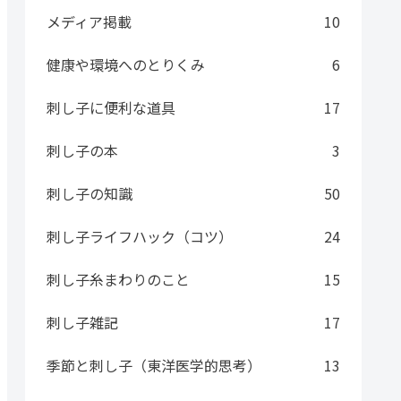
メディア掲載
10
健康や環境へのとりくみ
6
刺し子に便利な道具
17
刺し子の本
3
刺し子の知識
50
刺し子ライフハック（コツ）
24
刺し子糸まわりのこと
15
刺し子雑記
17
季節と刺し子（東洋医学的思考）
13