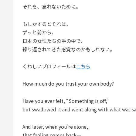
それを、忘れないために。
もしかするとそれは、
ずっと前から、
日本の女性たちの手の中で、
繰り返されてきた感覚なのかもしれない。
くわしいプロフィールは
こちら
How much do you trust your own body?
Have you ever felt, “Something is off,”
but swallowed it and went along with what was sa
And later, when you’re alone,
that feeling comes back—