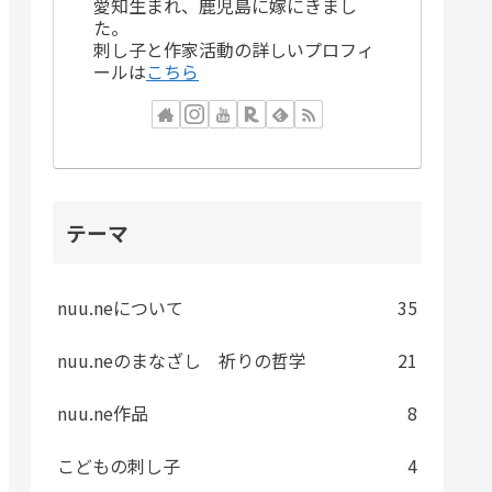
愛知生まれ、鹿児島に嫁にきまし
た。
刺し子と作家活動の詳しいプロフィ
ールは
こちら
テーマ
nuu.neについて
35
nuu.neのまなざし 祈りの哲学
21
nuu.ne作品
8
こどもの刺し子
4