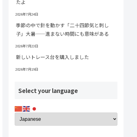
たよ
2026年7月24日
季節の中で針を動かす「二十四節気と刺し
子」大暑——進まない時間にも意味がある
2026年7月23日
新しいトレース台を購入しました
2026年7月19日
Select your language